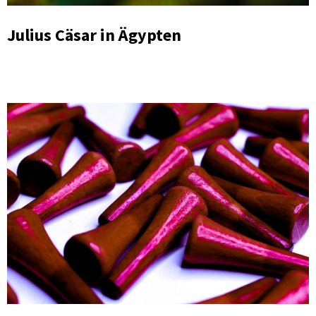
Julius Cäsar in Ägypten