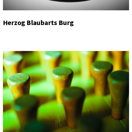
Herzog Blaubarts Burg