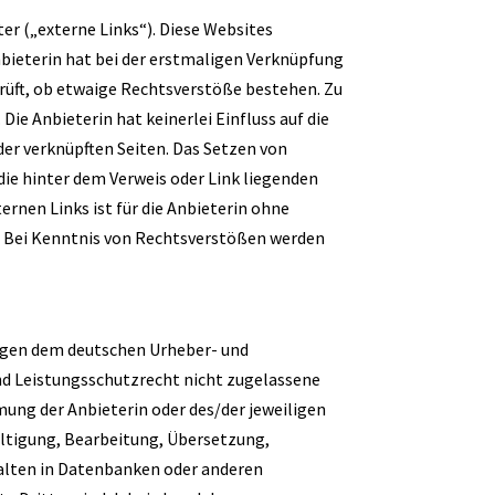
er („externe Links“). Diese Websites
Anbieterin hat bei der erstmaligen Verknüpfung
prüft, ob etwaige Rechtsverstöße bestehen. Zu
ie Anbieterin hat keinerlei Einfluss auf die
der verknüpften Seiten. Das Setzen von
 die hinter dem Verweis oder Link liegenden
ernen Links ist für die Anbieterin ohne
. Bei Kenntnis von Rechtsverstößen werden
liegen dem deutschen Urheber- und
d Leistungsschutzrecht nicht zugelassene
mung der Anbieterin oder des/der jeweiligen
fältigung, Bearbeitung, Übersetzung,
alten in Datenbanken oder anderen