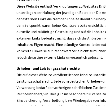
Diese Website enthält Verknüpfungen zu Websites Dritt
unterliegen der Haftung der jeweiligen Betreiber. Die 
der externen Links die fremden Inhalte daraufhin über
dem Zeitpunkt waren keine Rechtsverstöße ersichtlich. D
aktuelle und zukünftige Gestaltung und auf die Inhalte 
externen Links bedeutet nicht, dass sich die Anbieterin
Inhalte zu Eigen macht. Eine ständige Kontrolle der ext
konkrete Hinweise auf Rechtsverstöße nicht zumutbar
jedoch derartige externe Links unverzüglich gelöscht.
Urheber- und Leistungsschutzrechte
Die auf dieser Website veröffentlichten Inhalte unter
Leistungsschutzrecht. Jede vom deutschen Urheber- un
Verwertung bedarf der vorherigen schriftlichen Zustim
Rechteinhabers/-in. Dies gilt insbesondere für Verviel
Einspeicherung, Verarbeitung bzw. Wiedergabe von Inh