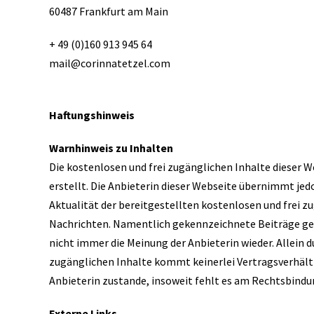
60487 Frankfurt am Main
+ 49 (0)160 913 945 64
mail@corinnatetzel.com
Haftungshinweis
Warnhinweis zu Inhalten
Die kostenlosen und frei zugänglichen Inhalte dieser 
erstellt. Die Anbieterin dieser Webseite übernimmt jed
Aktualität der bereitgestellten kostenlosen und frei z
Nachrichten. Namentlich gekennzeichnete Beiträge geb
nicht immer die Meinung der Anbieterin wieder. Allein d
zugänglichen Inhalte kommt keinerlei Vertragsverhält
Anbieterin zustande, insoweit fehlt es am Rechtsbindun
Externe Links