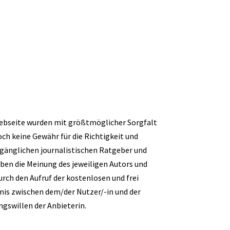
Webseite wurden mit größtmöglicher Sorgfalt
och keine Gewähr für die Richtigkeit und
ugänglichen journalistischen Ratgeber und
en die Meinung des jeweiligen Autors und
urch den Aufruf der kostenlosen und frei
nis zwischen dem/der Nutzer/-in und der
gswillen der Anbieterin.